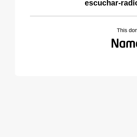
escuchar-radi
This do