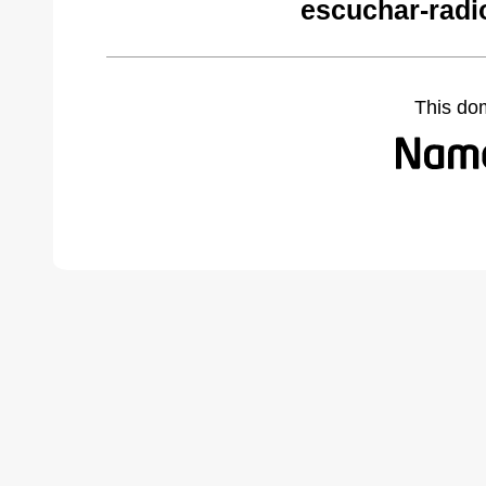
escuchar-radi
This do