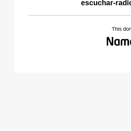
escuchar-radi
This do