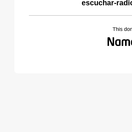
escuchar-radi
This do