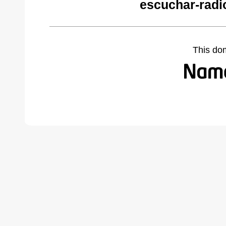
escuchar-radi
This do