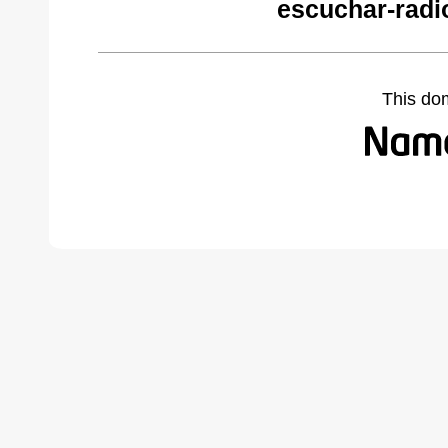
escuchar-radi
This do