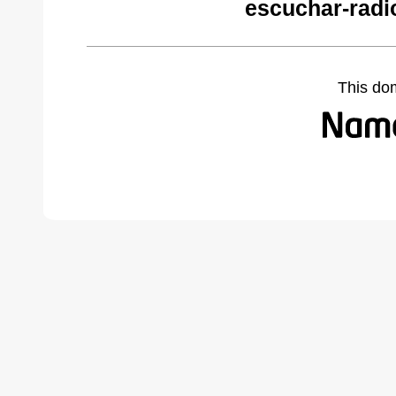
escuchar-radi
This do