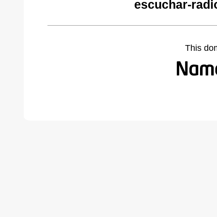
escuchar-radi
This do