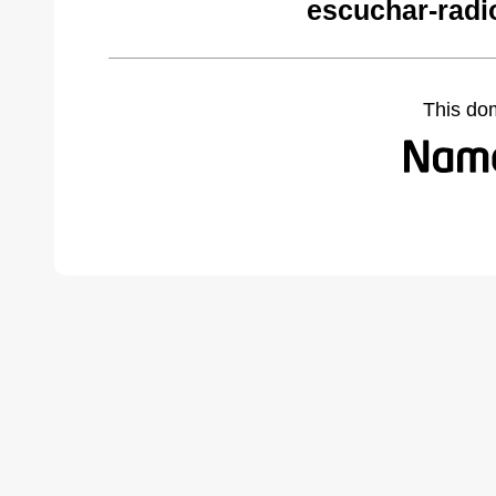
escuchar-radi
This do