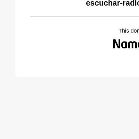
escuchar-radi
This do