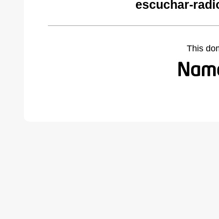
escuchar-radi
This do