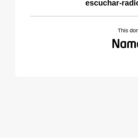
escuchar-radi
This do