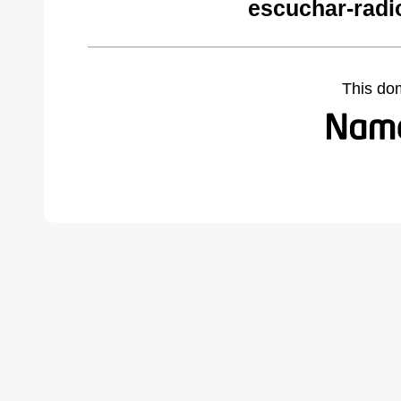
escuchar-radi
This do