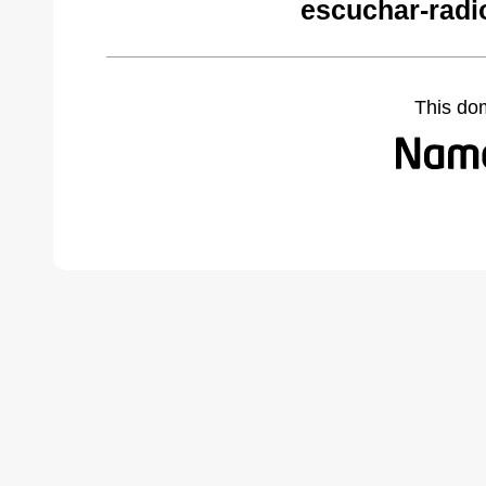
escuchar-radi
This do