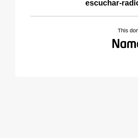
escuchar-radi
This do