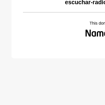
escuchar-radi
This do