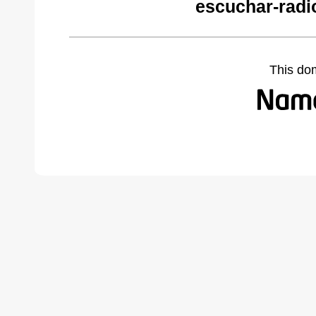
escuchar-radi
This do