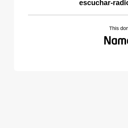
escuchar-radi
This do