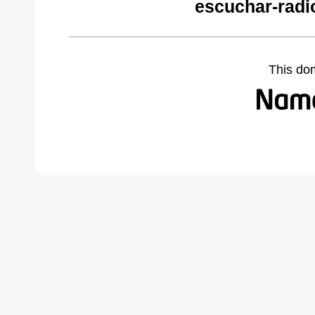
escuchar-radi
This do