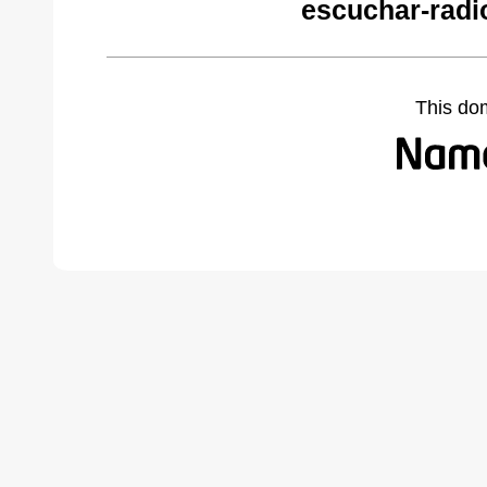
escuchar-radi
This do