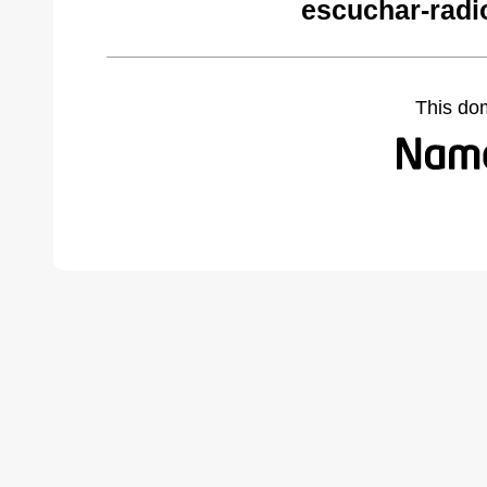
escuchar-radi
This do