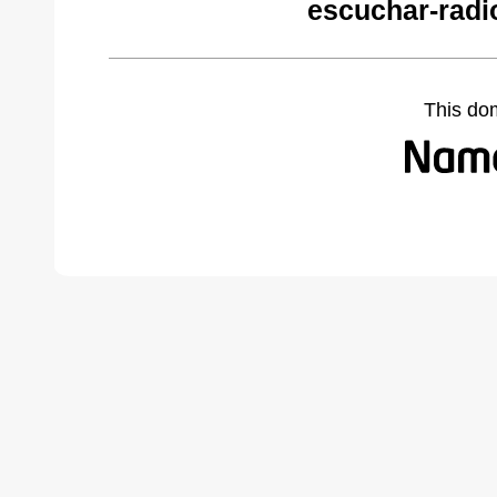
escuchar-radi
This do