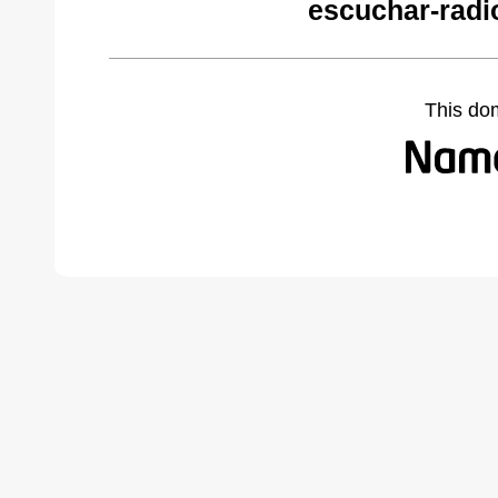
escuchar-radi
This do