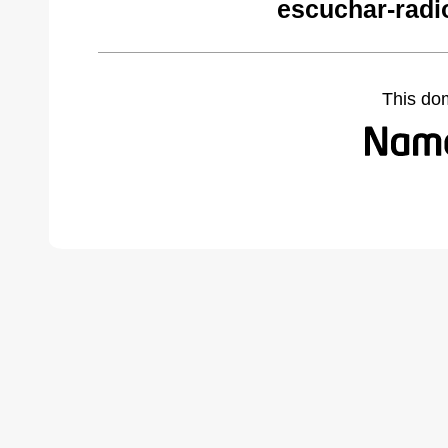
escuchar-radi
This do