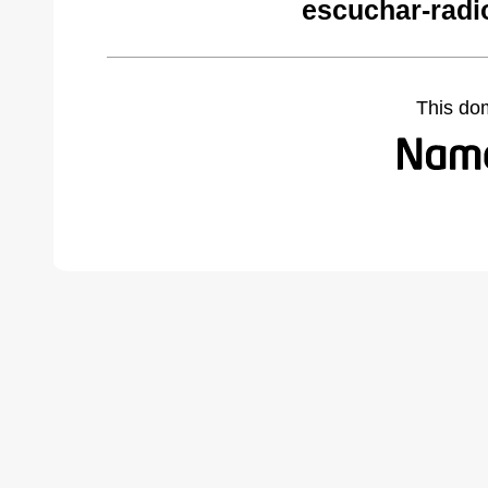
escuchar-radi
This do