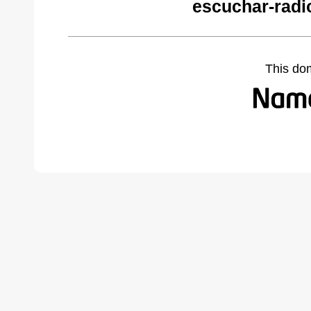
escuchar-radi
This do