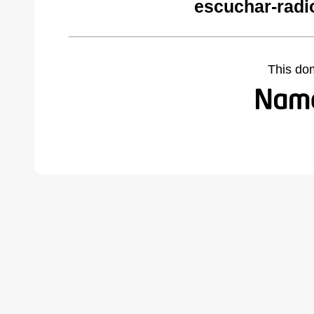
escuchar-radi
This do