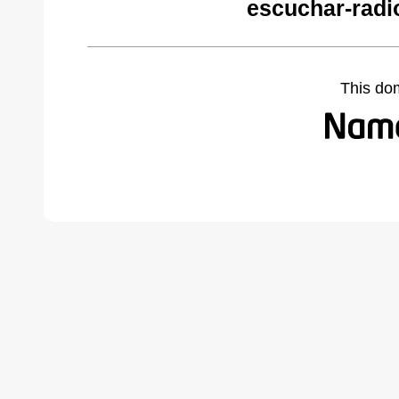
escuchar-radi
This do