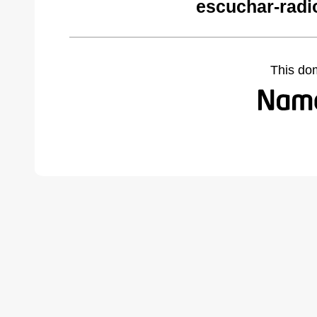
escuchar-radi
This do