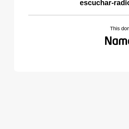
escuchar-radi
This do