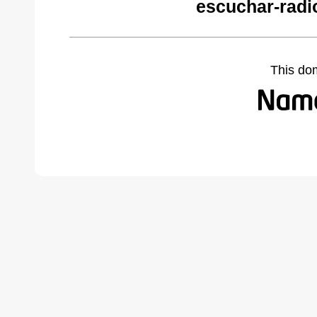
escuchar-radi
This do