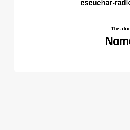
escuchar-radi
This do