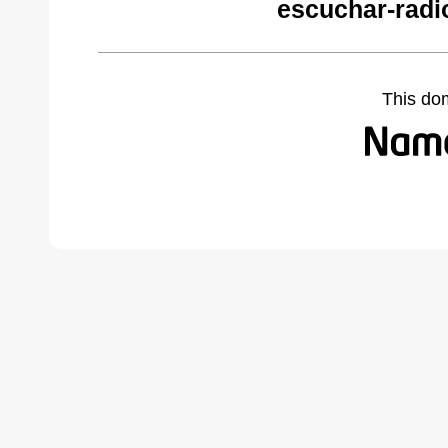
escuchar-radi
This do