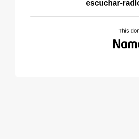
escuchar-radi
This do