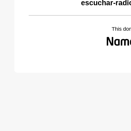
escuchar-radi
This do