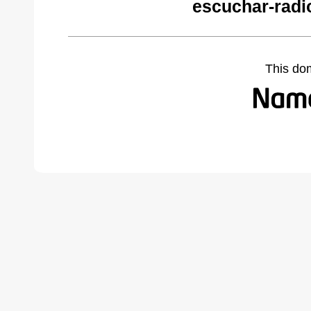
escuchar-radi
This do