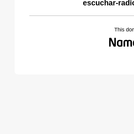
escuchar-radi
This do