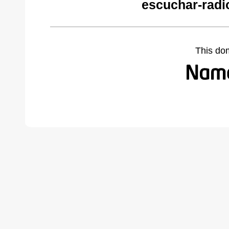
escuchar-radi
This do