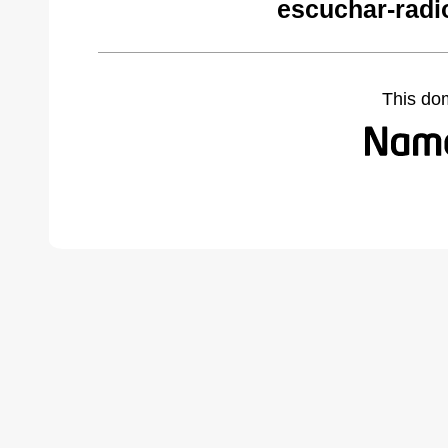
escuchar-radi
This do