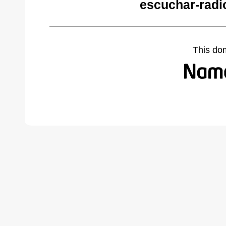
escuchar-radi
This do