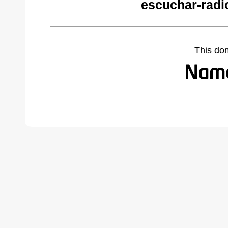
escuchar-radi
This do