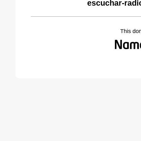
escuchar-radi
This do