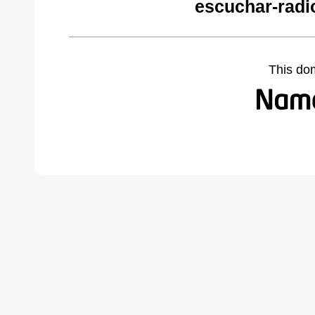
escuchar-radi
This do