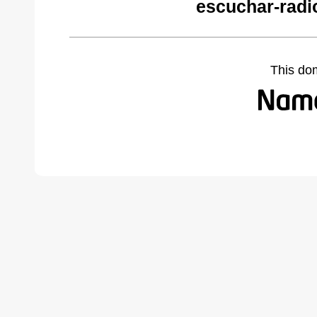
escuchar-radi
This do