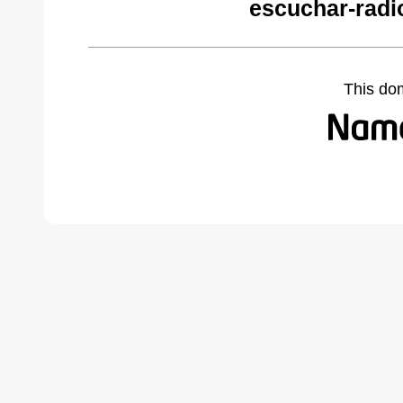
escuchar-radi
This do