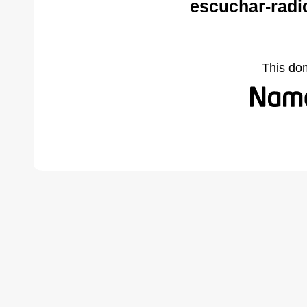
escuchar-radi
This do