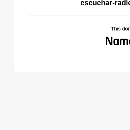
escuchar-radi
This do