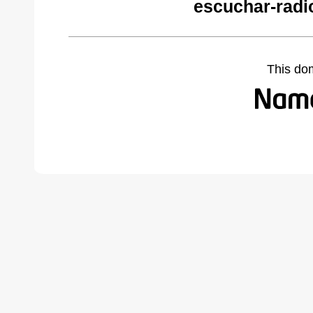
escuchar-radi
This do