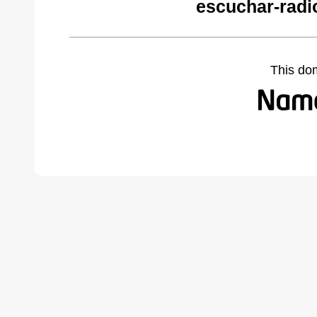
escuchar-radi
This do