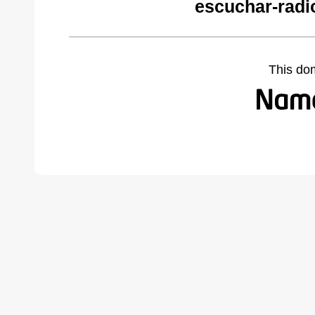
escuchar-radi
This do